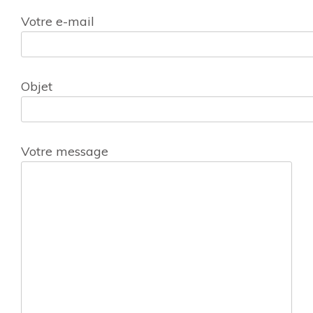
Votre e-mail
Objet
Votre message